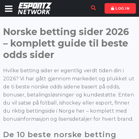
LOG IN
kadıköy
escort
Norske betting sider 2026
istanbul
escort
– komplett guide til beste
bursa
escort
odds sider
-
bursa
escort
Hvilke betting sider er egentlig verdt tiden din i
-
bursa
2026? Vi har gått gjennom markedet og plukket ut
escort
de ti beste norske odds sidene basert på odds,
-
bonuser, betalingsløsninger og kundestøtte. Enten
bursa
escort
du vil satse på fotball, ishockey eller esport, finner
-
du riktig bettingside i Norge her – komplett med
bursa
bonusinformasjon og lisensdetaljer for hvert brand.
escort
-
De 10 beste norske betting