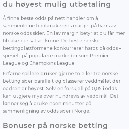
du høyest mulig utbetaling
Å finne beste odds på nett handler om å
sammenligne bookmakerens margin på tvers av
norske odds sider. En lav margin betyr at du får mer
tilbake per satset krone. De beste norske
bettingplattformene konkurrerer hardt på odds –
spesielt på populære markeder som Premier
League og Champions League.
Erfarne spillere bruker gjerne to eller tre norske
betting sider parallelt og plasserer veddmålet der
oddsen er høyest. Selv en forskjell på 0,05 i odds
kan utgjøre mye over hundrevis av veddmål. Det
lønner seg å bruke noen minutter på
sammenligning av odds sider i Norge.
Bonuser på norske betting