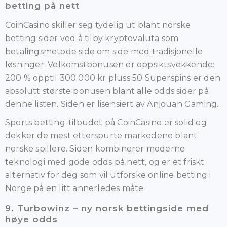
betting på nett
CoinCasino skiller seg tydelig ut blant norske
betting sider ved å tilby kryptovaluta som
betalingsmetode side om side med tradisjonelle
løsninger. Velkomstbonusen er oppsiktsvekkende:
200 % opptil 300 000 kr pluss 50 Superspins er den
absolutt største bonusen blant alle odds sider på
denne listen. Siden er lisensiert av Anjouan Gaming.
Sports betting-tilbudet på CoinCasino er solid og
dekker de mest etterspurte markedene blant
norske spillere. Siden kombinerer moderne
teknologi med gode odds på nett, og er et friskt
alternativ for deg som vil utforske online betting i
Norge på en litt annerledes måte.
9. Turbowinz – ny norsk bettingside med
høye odds