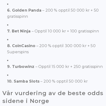
6. Golden Panda
– 200 % opptil 50 000 kr + 50
gratisspinn
7. Bet Ninja
– Opptil 10 000 kr + 100 gratisspinn
8. CoinCasino
– 200 % opptil 300 000 kr + 50
Superspins
9. Turbowinz
– Opptil 15 000 kr + 250 gratisspinn
10. Samba Slots
– 200 % opptil 50 000 kr
Vår vurdering av de beste odds
sidene i Norge