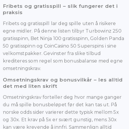
Fribets og gratisspill – slik fungerer det i
praksis
Fribets og gratisspill lar deg spille uten å risikere
egne midler. På denne listen tilbyr Turbowinz 250
gratisspinn, Bet Ninja 100 gratisspinn, Golden Panda
50 gratisspinn og CoinCasino 50 Superspins i sine
velkomstpakker. Gevinster fra slike tilbud
krediteres som regel som bonusbalanse med egne
omsetningskrav.
Omsetningskrav og bonusvilkår – les alltid
det med liten skrift
Omsetningskrav forteller deg hvor mange ganger
du må spille bonusbeløpet før det kan tas ut. På
norske odds sider varierer dette typisk mellom 5x
og 30x. Et krav på 5x er svært gunstig, mens 30x
kan være krevende å innfri. Sammenlign alltid