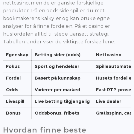
nettcasino, men de er ganske forskjellige
produkter. På en odds side spiller du mot
bookmakerens kalkyler og kan bruke egne
analyser for å finne fordelen. På et casino er
husfordelen alltid til stede uansett strategi.
Tabellen under viser de viktigste forskjellene:
Egenskap
Betting sider (odds)
Nettcasino
Fokus
Sport og hendelser
Spilleautomater
Fordel
Basert på kunnskap
Husets fordel er
Odds
Varierer per marked
Fast RTP-prosen
Livespill
Live betting tilgjengelig
Live dealer
Bonus
Oddsbonus, fribets
Gratisspinn, ca
Hvordan finne beste