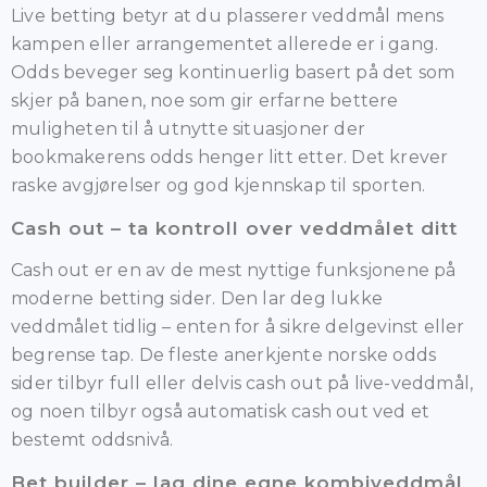
Live betting betyr at du plasserer veddmål mens
kampen eller arrangementet allerede er i gang.
Odds beveger seg kontinuerlig basert på det som
skjer på banen, noe som gir erfarne bettere
muligheten til å utnytte situasjoner der
bookmakerens odds henger litt etter. Det krever
raske avgjørelser og god kjennskap til sporten.
Cash out – ta kontroll over veddmålet ditt
Cash out er en av de mest nyttige funksjonene på
moderne betting sider. Den lar deg lukke
veddmålet tidlig – enten for å sikre delgevinst eller
begrense tap. De fleste anerkjente norske odds
sider tilbyr full eller delvis cash out på live-veddmål,
og noen tilbyr også automatisk cash out ved et
bestemt oddsnivå.
Bet builder – lag dine egne kombiveddmål