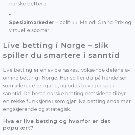
norske bettere
Spesialmarkeder
– politikk, Melodi Grand Prix og
virtuelle sporter
Live betting i Norge – slik
spiller du smartere i sanntid
Live betting er en av de raskest voksende delene av
online betting i Norge. Her spiller du på hendelser
som allerede er i gang, og odds beveger seg i
sanntid. De beste norske betting nettsidene tilbyr
en rekke funksjoner som gjør live betting enda mer
engasjerende og strategisk.
Hva er live betting og hvorfor er det
populært?