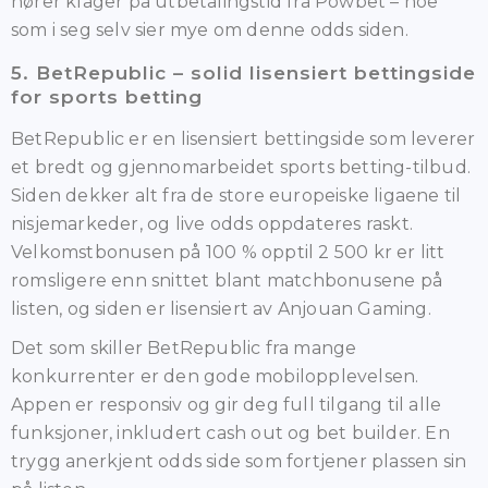
hører klager på utbetalingstid fra Powbet – noe
som i seg selv sier mye om denne odds siden.
5. BetRepublic – solid lisensiert bettingside
for sports betting
BetRepublic er en lisensiert bettingside som leverer
et bredt og gjennomarbeidet sports betting-tilbud.
Siden dekker alt fra de store europeiske ligaene til
nisjemarkeder, og live odds oppdateres raskt.
Velkomstbonusen på 100 % opptil 2 500 kr er litt
romsligere enn snittet blant matchbonusene på
listen, og siden er lisensiert av Anjouan Gaming.
Det som skiller BetRepublic fra mange
konkurrenter er den gode mobilopplevelsen.
Appen er responsiv og gir deg full tilgang til alle
funksjoner, inkludert cash out og bet builder. En
trygg anerkjent odds side som fortjener plassen sin